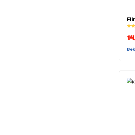
Fli
14
Bek