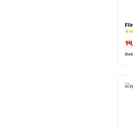
Fli
14
Bek