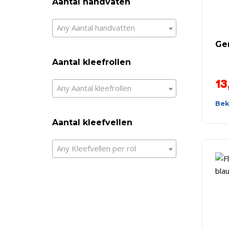
Aantal handvaten
Any Aantal handvatten
Gen
Aantal kleefrollen
13
Any Aantal kleefrollen
Bek
Aantal kleefvellen
Any Kleefvellen per rol