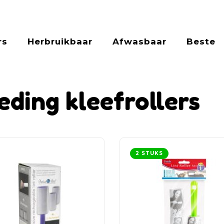
rs
Herbruikbaar
Afwasbaar
Beste
eding kleefrollers
2 STUKS