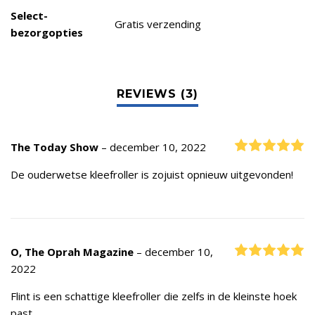
Select-
Gratis verzending
bezorgopties
R
The Today Show
–
december 10, 2022
De ouderwetse kleefroller is zojuist opnieuw uitgevonden!
R
O, The Oprah Magazine
–
december 10,
2022
Flint is een schattige kleefroller die zelfs in de kleinste hoek
past.