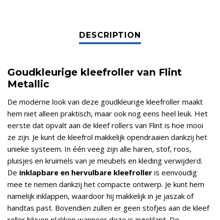
Goudkleurige kleefroller van Flint
Metallic
De moderne look van deze goudkleurige
kleefroller maakt
hem niet alleen praktisch, maar ook nog eens heel leuk. Het
eerste dat opvalt aan de kleef rollers van Flint is hoe mooi
ze zijn. Je kunt de kleefrol makkelijk opendraaien dankzij het
unieke systeem. In één veeg zijn alle haren, stof, roos,
pluisjes en kruimels van je meubels en kleding verwijderd.
De
inklapbare en hervulbare kleefroller
is eenvoudig
mee te nemen dankzij het compacte ontwerp. Je kunt hem
namelijk inklappen, waardoor hij makkelijk in je jaszak of
handtas past. Bovendien zullen er geen stofjes aan de kleef
roller blijven plakken wanneer deze is ingeklapt. De