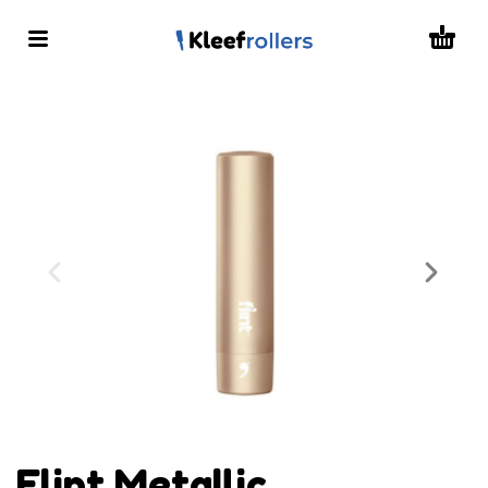
Flint Metallic