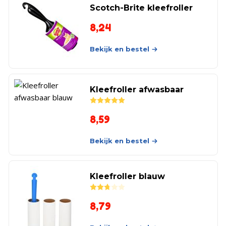
Scotch-Brite kleefroller
8,24
Bekijk en bestel
Kleefroller afwasbaar
Rated
5.00
out of 5
8,59
Bekijk en bestel
Kleefroller blauw
Rated
2.75
out of 5
8,79