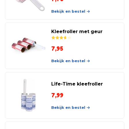
Bekijk en bestel
Kleefroller met geur
Rated
3.67
out of 5
7,95
Bekijk en bestel
Life-Time kleefroller
7,99
Bekijk en bestel