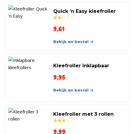
Quick ’n Easy kleefroller
Rated
2.00
out of 5
9,61
Bekijk en bestel
Kleefroller inklapbaar
9,95
Bekijk en bestel
Kleefroller met 3 rollen
Rated
2.86
out of 5
9,99