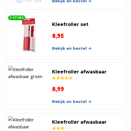
Bekijk en bestel
2 STUKS
Kleefroller set
8,95
Bekijk en bestel
Kleefroller afwasbaar
Rated
5.00
out of 5
8,99
Bekijk en bestel
Kleefroller afwasbaar
Rated
3.00
out of 5