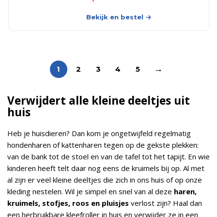
Bekijk en bestel
→
1
2
3
4
5
Verwijdert alle kleine deeltjes uit
huis
Heb je huisdieren? Dan kom je ongetwijfeld regelmatig
hondenharen of kattenharen tegen op de gekste plekken:
van de bank tot de stoel en van de tafel tot het tapijt. En wie
kinderen heeft telt daar nog eens de kruimels bij op. Al met
al zijn er veel kleine deeltjes die zich in ons huis of op onze
kleding nestelen. Wil je simpel en snel van al deze
haren,
kruimels, stofjes, roos en pluisjes
verlost zijn? Haal dan
een herbruikbare kleefroller in huis en verwijder ze in een