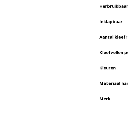
Herbruikbaa
Inklapbaar
Aantal kleefr
Kleefvellen p
Kleuren
Materiaal ha
Merk