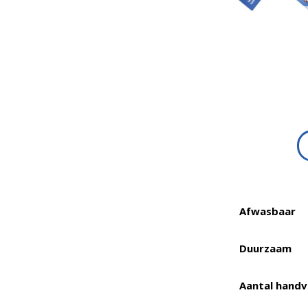
Afwasbaar
Duurzaam
Aantal hand