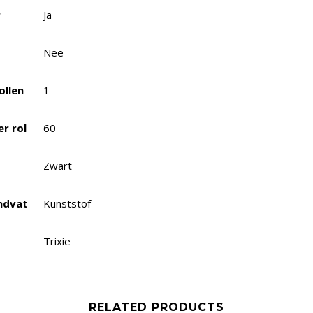
r
Ja
Nee
ollen
1
er rol
60
Zwart
ndvat
Kunststof
Trixie
RELATED PRODUCTS