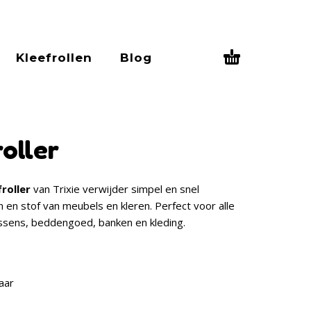
Kleefrollen
Blog
roller
roller
van Trixie verwijder simpel en snel
en en stof van meubels en kleren. Perfect voor alle
ussens, beddengoed, banken en kleding.
aar