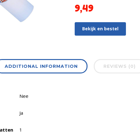
9,49
Bekijk en bestel
ADDITIONAL INFORMATION
REVIEWS (0)
Nee
Ja
vatten
1