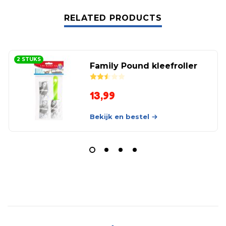
RELATED PRODUCTS
2 STUKS
Family Pound kleefroller
Rated
2.50
out of 5
13,99
Bekijk en bestel