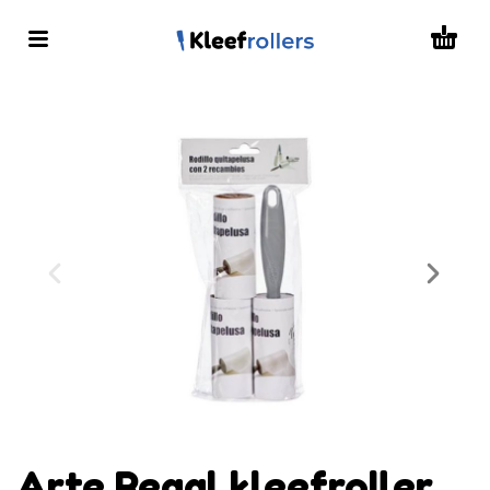
Arte Regal kleefroller