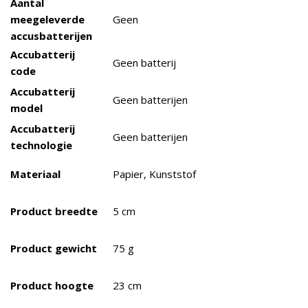
Aantal
meegeleverde
Geen
accusbatterijen
Accubatterij
Geen batterij
code
Accubatterij
Geen batterijen
model
Accubatterij
Geen batterijen
technologie
Materiaal
Papier, Kunststof
Product breedte
5 cm
Product gewicht
75 g
Product hoogte
23 cm