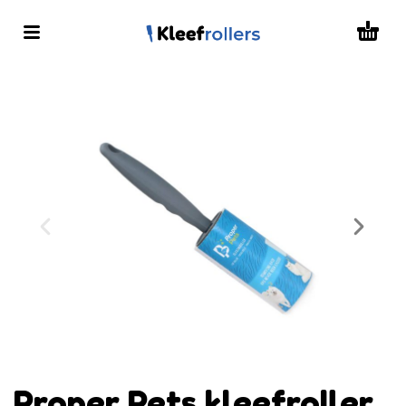
Proper Pets kleefroller