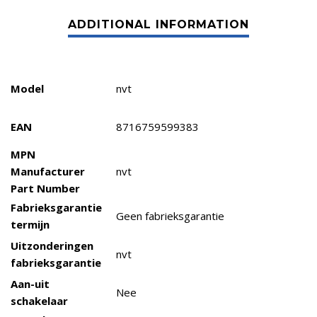
Model
nvt
EAN
8716759599383
MPN
Manufacturer
nvt
Part Number
Fabrieksgarantie
Geen fabrieksgarantie
termijn
Uitzonderingen
nvt
fabrieksgarantie
Aan-uit
Nee
schakelaar