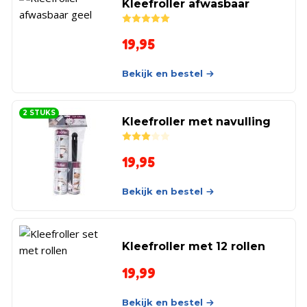
Kleefroller afwasbaar
Rated
5.00
out of 5
19,95
Bekijk en bestel
2 STUKS
Kleefroller met navulling
Rated
3.00
out of 5
19,95
Bekijk en bestel
Kleefroller met 12 rollen
19,99
Bekijk en bestel