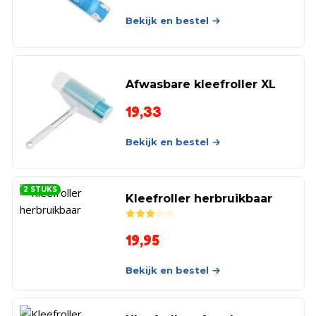
Bekijk en bestel
Afwasbare kleefroller XL
19,33
Bekijk en bestel
2 STUKS
Kleefroller herbruikbaar
Rated
3.00
out of 5
19,95
Bekijk en bestel