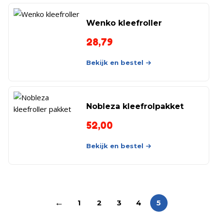
Wenko kleefroller
28,79
Bekijk en bestel
Nobleza kleefrolpakket
52,00
Bekijk en bestel
←
1
2
3
4
5