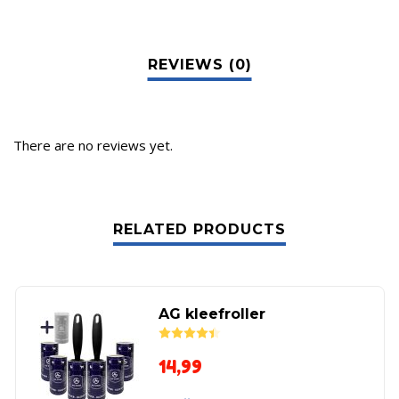
There are no reviews yet.
RELATED PRODUCTS
AG kleefroller
Rated
4.43
out of 5
14,99