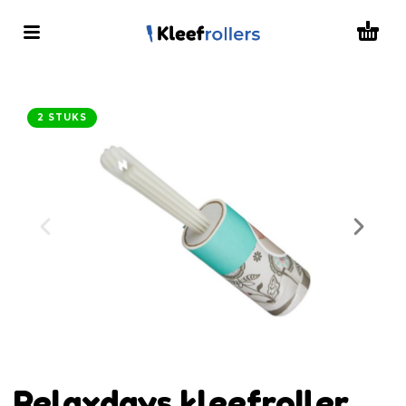
2 STUKS
Relaxdays kleefroller