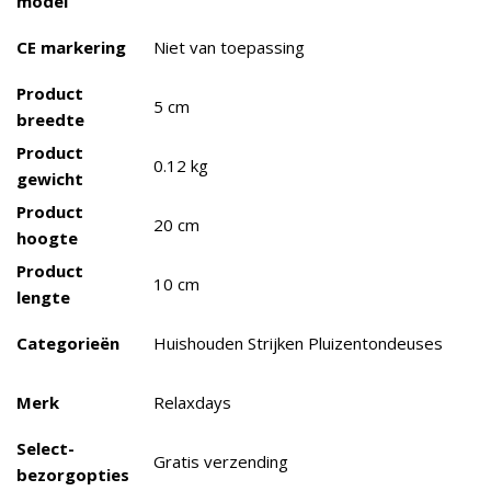
model
CE markering
Niet van toepassing
Product
5 cm
breedte
Product
0.12 kg
gewicht
Product
20 cm
hoogte
Product
10 cm
lengte
Categorieën
Huishouden Strijken Pluizentondeuses
Merk
Relaxdays
Select-
Gratis verzending
bezorgopties