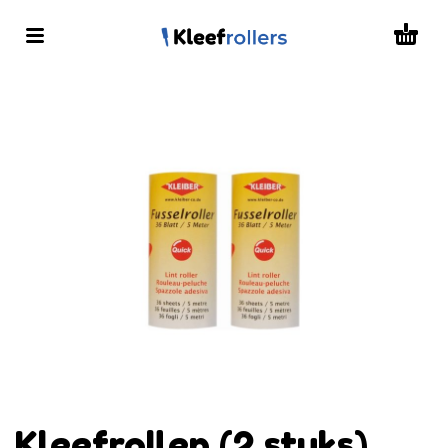
Kleefrollen (2 stuks)