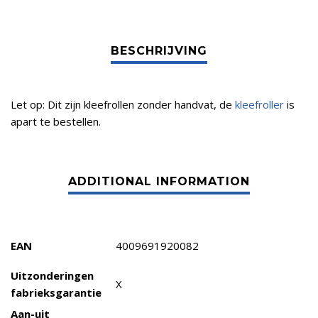
Let op: Dit zijn kleefrollen zonder handvat, de
kleefroller
is
apart te bestellen.
EAN
4009691920082
Uitzonderingen
X
fabrieksgarantie
Aan-uit