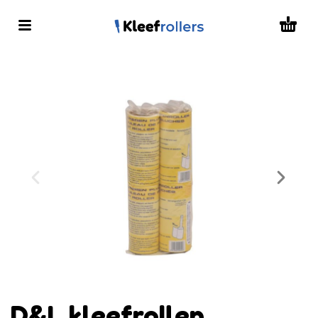
D&L kleefrollen