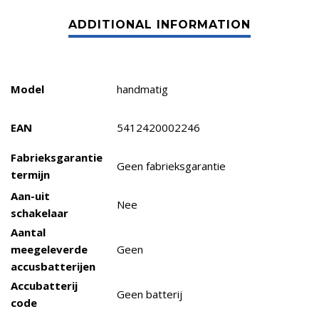
Model
handmatig
EAN
5412420002246
Fabrieksgarantie
Geen fabrieksgarantie
termijn
Aan-uit
Nee
schakelaar
Aantal
meegeleverde
Geen
accusbatterijen
Accubatterij
Geen batterij
code