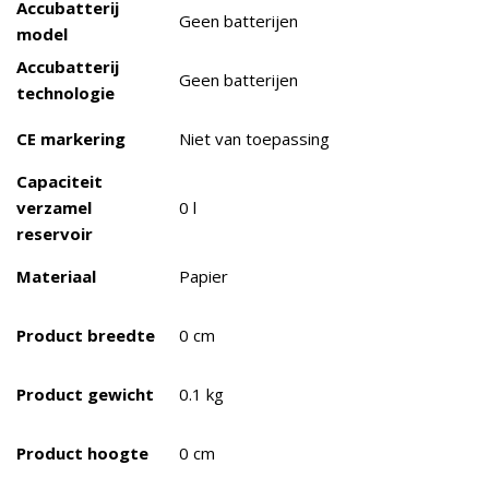
Accubatterij
Geen batterijen
model
Accubatterij
Geen batterijen
technologie
CE markering
Niet van toepassing
Capaciteit
verzamel
0 l
reservoir
Materiaal
Papier
Product breedte
0 cm
Product gewicht
0.1 kg
Product hoogte
0 cm