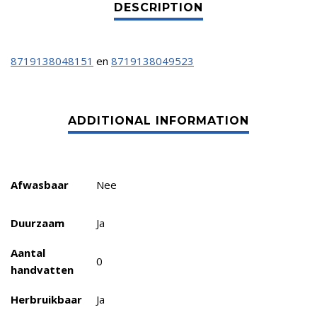
8719138048151
en
8719138049523
Afwasbaar
Nee
Duurzaam
Ja
Aantal
0
handvatten
Herbruikbaar
Ja