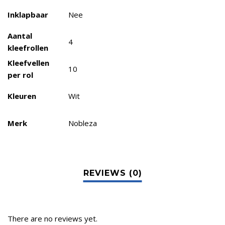
Inklapbaar
Nee
Aantal
4
kleefrollen
Kleefvellen
10
per rol
Kleuren
Wit
Merk
Nobleza
There are no reviews yet.