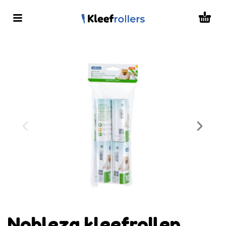
Nobleza kleefrollen